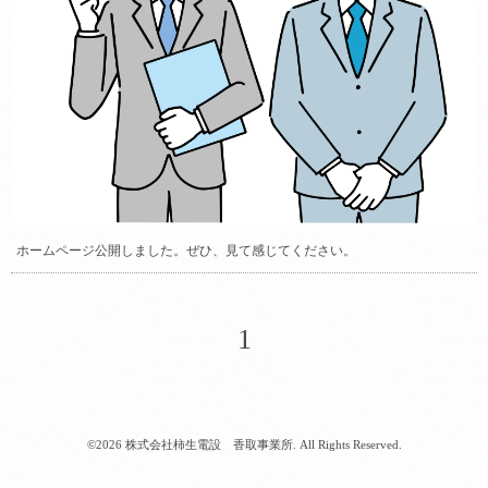
ホームページ公開しました。ぜひ、見て感じてください。
1
©2026
株式会社柿生電設 香取事業所
. All Rights Reserved.